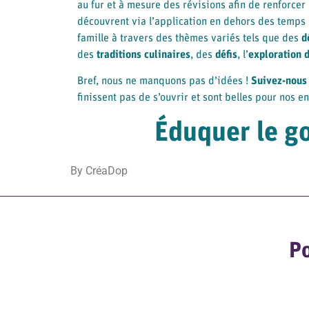
au fur et à mesure des révisions afin de renforcer
découvrent via l’application en dehors des temps s
famille à travers des thèmes variés tels que des
d
des
traditions culinaires
, des
défis
, l’
exploration d
Bref, nous ne manquons pas d’idées !
Suivez-nous
finissent pas de s’ouvrir et sont belles pour nos e
Éduquer le go
By CréaDop
Po