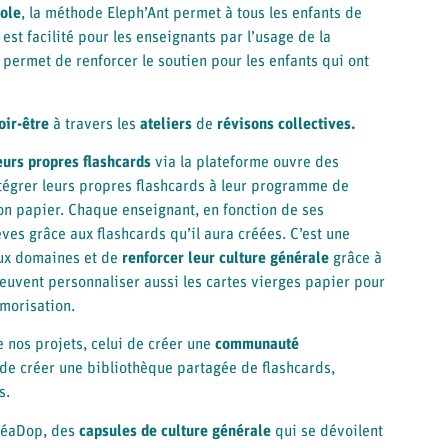
cole
, la méthode Eleph’Ant permet à tous les enfants de
 est facilité pour les enseignants par l’usage de la
permet de renforcer le soutien pour les enfants qui ont
oir-être
à travers les
ateliers
de
révisons collectives.
eurs propres flashcards
via la plateforme ouvre des
intégrer leurs propres flashcards à leur programme de
ion papier. Chaque enseignant, en fonction de ses
ves grâce aux flashcards qu’il aura créées. C’est une
eux domaines et de
renforcer leur culture générale
grâce à
peuvent personnaliser aussi les cartes vierges papier pour
morisation.
 nos projets, celui de créer une
communauté
t de créer une bibliothèque partagée de flashcards,
s.
CréaDop, des
capsules de culture générale
qui se dévoilent