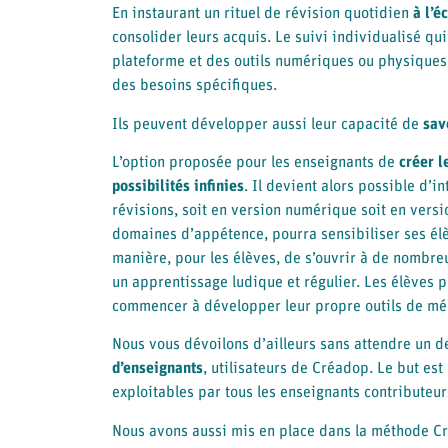
En instaurant un rituel de révision quotidien
à l’é
consolider leurs acquis. Le suivi individualisé qui
plateforme et des outils numériques ou physiques 
des besoins spécifiques.
Ils peuvent développer aussi leur capacité de
sav
L’option proposée pour les enseignants de
créer l
possibilités infinies
. Il devient alors possible d’
révisions, soit en version numérique soit en vers
domaines d’appétence, pourra sensibiliser ses élè
manière, pour les élèves, de s’ouvrir à de nombr
un apprentissage ludique et régulier. Les élèves 
commencer à développer leur propre outils de mé
Nous vous dévoilons d’ailleurs sans attendre un de
d’enseignants
, utilisateurs de Créadop. Le but es
exploitables par tous les enseignants contributeur
Nous avons aussi mis en place dans la méthode 