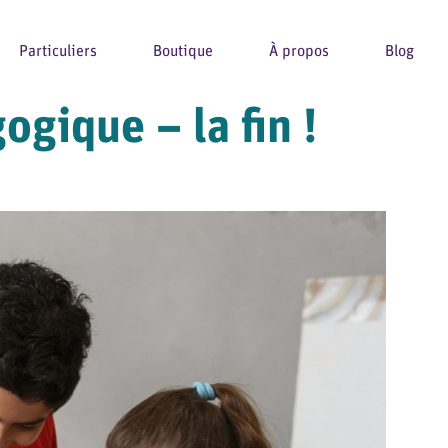
Particuliers
Boutique
À propos
Blog
gique – la fin !