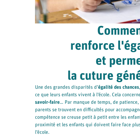
Comment
renforce l'ég
et perme
la cuture gén
Une des grandes disparités d’
égalité des chances
ce que leurs enfants vivent à l’école. Cela concern
savoir-faire
… Par manque de temps, de patience, 
parents se trouvent en difficultés pour accompagne
compétence se creuse petit à petit entre les enfa
proximité et les enfants qui doivent faire face plu
l’école.