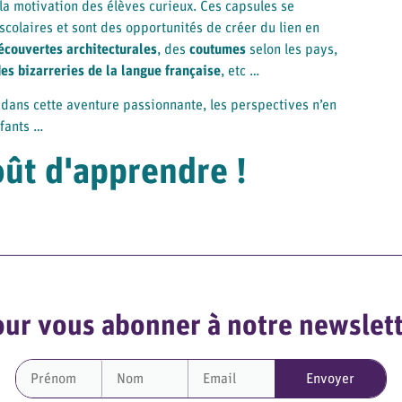
 la motivation des élèves curieux. Ces capsules se
colaires et sont des opportunités de créer du lien en
écouvertes architecturales
, des
coutumes
selon les pays,
es bizarreries de la langue française
, etc …
dans cette aventure passionnante, les perspectives n’en
nfants …
ût d'apprendre !
ur vous abonner à notre newslet